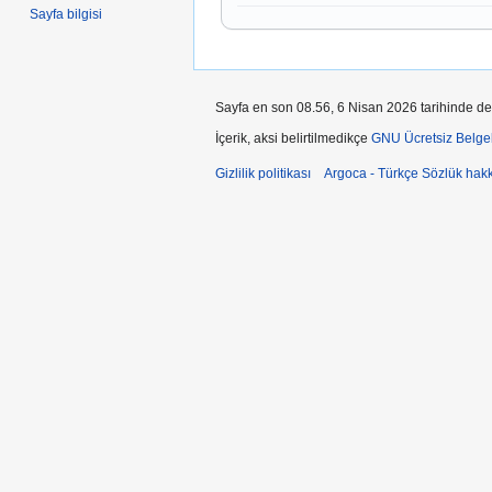
Sayfa bilgisi
Sayfa en son 08.56, 6 Nisan 2026 tarihinde deği
İçerik, aksi belirtilmedikçe
GNU Ücretsiz Belgel
Gizlilik politikası
Argoca - Türkçe Sözlük hak