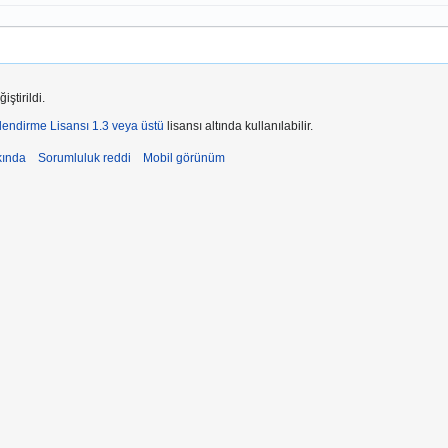
ştirildi.
endirme Lisansı 1.3 veya üstü
lisansı altında kullanılabilir.
kında
Sorumluluk reddi
Mobil görünüm