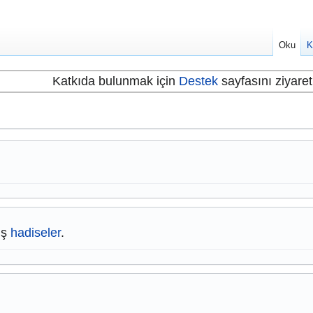
Oku
K
Katkıda bulunmak için
Destek
sayfasını ziyaret 
mış
hadiseler
.