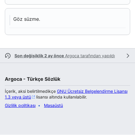
Göz süzme.
Son değişiklik 2 ay önce
Argoca
tarafından yapıldı
Argoca - Türkçe Sözlük
İçerik, aksi belirtilmedikçe
GNU Ücretsiz Belgelendirme Lisansı
1.3 veya üstü
lisansı altında kullanılabilir.
Gizlilik politikası
Masaüstü