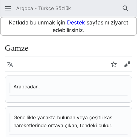
Argoca - Türkçe Sözlük
Ara
Katkıda bulunmak için
Destek
sayfasını ziyaret
edebilirsiniz.
Gamze
Dil
İzle
Kayn
Arapçadan.
Genellikle yanakta bulunan veya çeşitli kas
hareketlerinde ortaya çıkan, tendeki çukur.