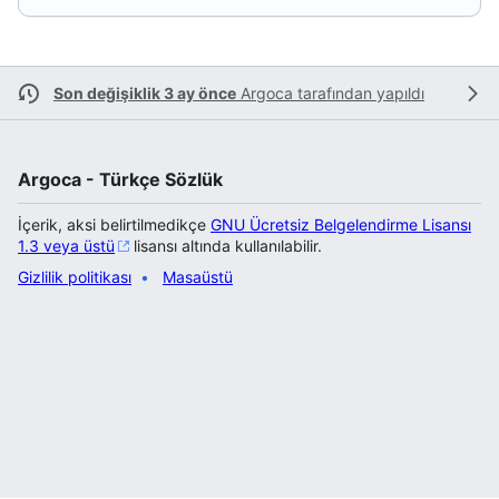
Son değişiklik 3 ay önce
Argoca
tarafından yapıldı
Argoca - Türkçe Sözlük
İçerik, aksi belirtilmedikçe
GNU Ücretsiz Belgelendirme Lisansı
1.3 veya üstü
lisansı altında kullanılabilir.
Gizlilik politikası
Masaüstü