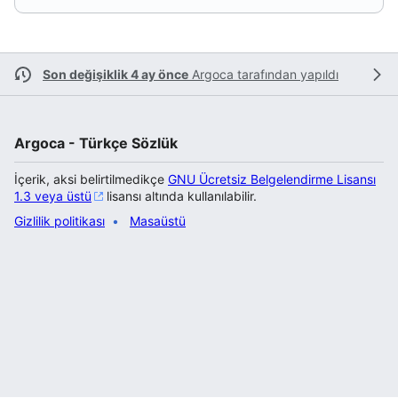
Son değişiklik 4 ay önce
Argoca
tarafından yapıldı
Argoca - Türkçe Sözlük
İçerik, aksi belirtilmedikçe
GNU Ücretsiz Belgelendirme Lisansı
1.3 veya üstü
lisansı altında kullanılabilir.
Gizlilik politikası
Masaüstü