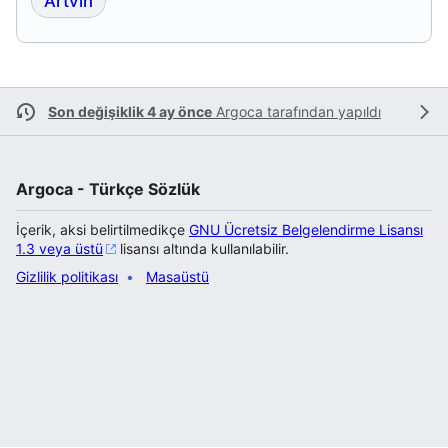
Artvin
Son değişiklik 4 ay önce
Argoca
tarafından yapıldı
Argoca - Türkçe Sözlük
İçerik, aksi belirtilmedikçe
GNU Ücretsiz Belgelendirme Lisansı
1.3 veya üstü
lisansı altında kullanılabilir.
Gizlilik politikası
Masaüstü