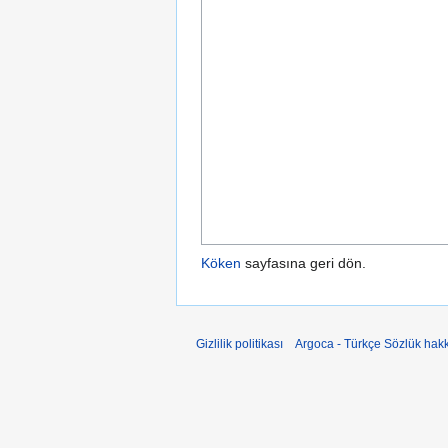
Köken
sayfasına geri dön.
Gizlilik politikası
Argoca - Türkçe Sözlük hak