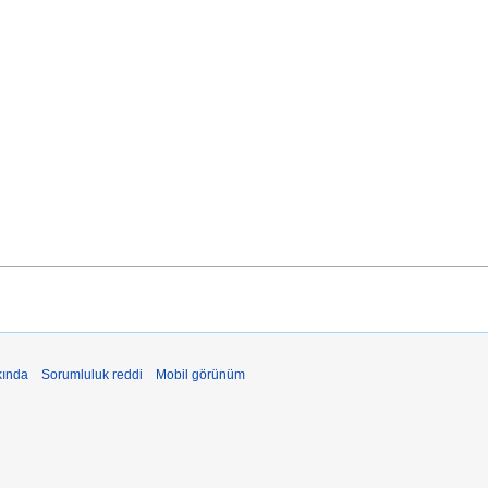
kında
Sorumluluk reddi
Mobil görünüm