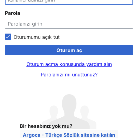
Parola
Oturumumu açık tut
Oturum aç
Oturum açma konusunda yardım alın
Parolanızı mı unuttunuz?
Bir hesabınız yok mu?
Argoca - Türkçe Sözlük sitesine katılın