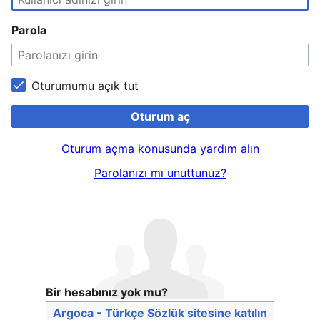
Parola
Oturumumu açık tut
Oturum aç
Oturum açma konusunda yardım alın
Parolanızı mı unuttunuz?
Bir hesabınız yok mu?
Argoca - Türkçe Sözlük sitesine katılın